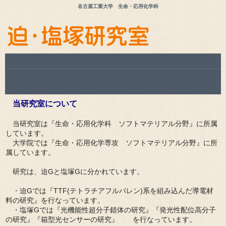
名古屋工業大学 生命・応用化学科
当研究室について
当研究室は『生命・応用化学科 ソフトマテリアル分野』に所属
しています。
大学院では『生命・応用化学専攻 ソフトマテリアル分野』に所
属しています。
研究は、迫Gと塩塚Gに分かれています。
・迫Gでは『TTF(テトラチアフルバレン)系を組み込んだ導電材
料の研究』を行なっています。
・塩塚Gでは『光機能性超分子錯体の研究』『発光性配位高分子
の研究』『箱型光センサーの研究』 を行なっています。