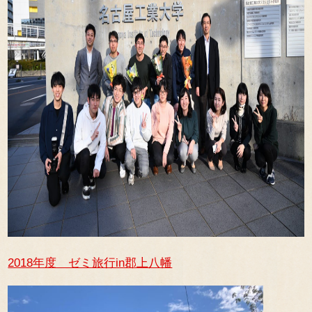
2018年度 ゼミ旅行in郡上八幡