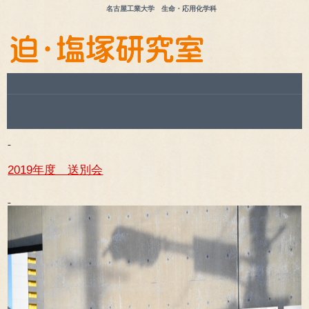
名古屋工業大学 生命・応用化学科
2019年度 送別会